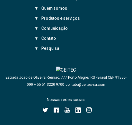
Quem somos
Produtos e serviços
Comunicação
Contato
Pesquisa
Estrada João de Oliveira Remião, 777 Porto Alegre/ RS - Brasil CEP 91550-
+ 55 51 3220 9700
contato@ceitec-sa.com
000
Nossas redes sociais