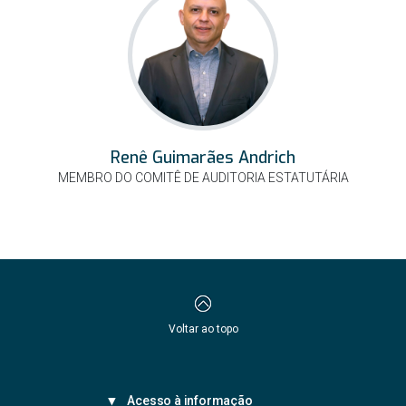
Renê Guimarães Andrich
MEMBRO DO COMITÊ DE AUDITORIA ESTATUTÁRIA
Voltar ao topo
Acesso à informação