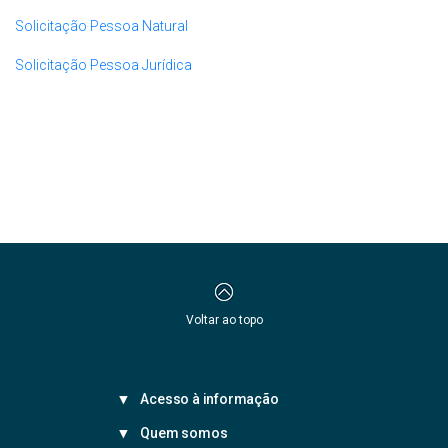
Solicitação Pessoa Natural
Solicitação Pessoa Jurídica​
Voltar ao topo
Acesso à informação
Quem somos