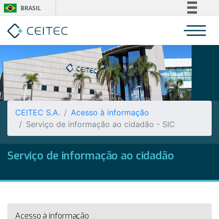
BRASIL
Simplifique!
Comunica BR
Participe
Acesso à informação
Legislação
Canais
CEITEC S.A.
Acesso à informação
Serviço de informação ao cidadão - SIC
Serviço de informação ao cidadão
Acesso à informação