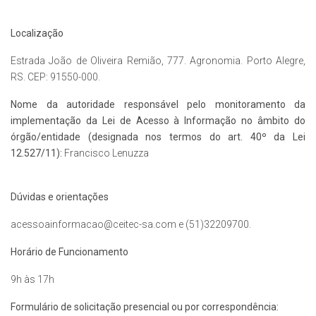
​Localização
Estrada João de Oliveira Remião, 777. Agronomia. Porto Alegre,
RS. CEP: 91550-000.
Nome da autoridade responsável pelo monitoramento da
implementação da Lei de Acesso à Informação no âmbito do
órgão/entidade (designada nos termos do art. 40º da Lei
12.527/11):
Francisco Lenuzza​
Dúvidas e orientações​
acessoainformacao@ceitec-sa.com e (51)32209700.​
Horário de Funcionamento
9h às 17h
Formulário de solicitação presencial ou por correspondência: