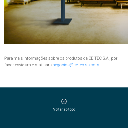
Para mais informações sobre os produtos da CEITEC S.A.​, por
favor envie um e-mail para
negocios@ceitec-sa.com
Voltar ao topo