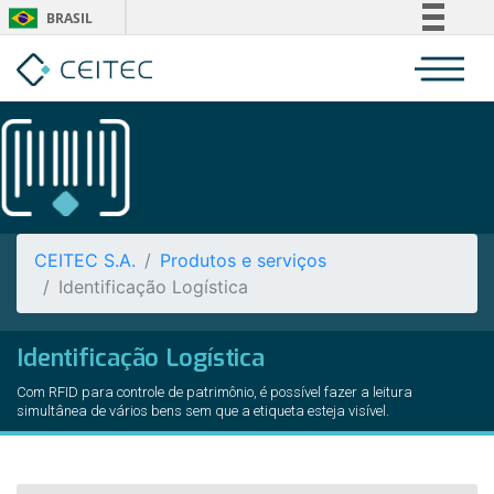
BRASIL
Simplifique!
Comunica BR
Participe
Acesso à informação
Legislação
Canais
CEITEC S.A.
Produtos e serviços
Identificação Logística
Identificação Logística
Com RFID para controle de patrimônio, é possível fazer a leitura
simultânea de vários bens sem que a etiqueta esteja visível.