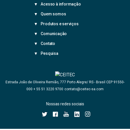
Acesso à informação
Quem somos
Produtos e serviços
Comunicação
Contato
Pesquisa
Estrada João de Oliveira Remião, 777 Porto Alegre/ RS - Brasil CEP 91550-
+ 55 51 3220 9700
contato@ceitec-sa.com
000
Nossas redes sociais