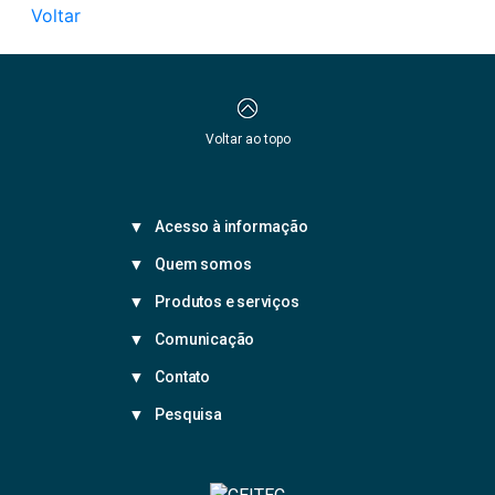
Voltar
Voltar ao topo
Acesso à informação
Quem somos
Produtos e serviços
Comunicação
Contato
Pesquisa