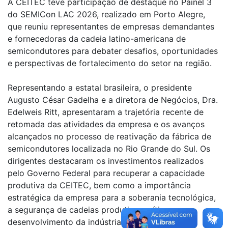
A CEITEC teve participação de destaque no Painel 3
do SEMICon LAC 2026, realizado em Porto Alegre,
que reuniu representantes de empresas demandantes
e fornecedoras da cadeia latino-americana de
semicondutores para debater desafios, oportunidades
e perspectivas de fortalecimento do setor na região.
Representando a estatal brasileira, o presidente
Augusto César Gadelha e a diretora de Negócios, Dra.
Edelweis Ritt, apresentaram a trajetória recente de
retomada das atividades da empresa e os avanços
alcançados no processo de reativação da fábrica de
semicondutores localizada no Rio Grande do Sul. Os
dirigentes destacaram os investimentos realizados
pelo Governo Federal para recuperar a capacidade
produtiva da CEITEC, bem como a importância
estratégica da empresa para a soberania tecnológica,
a segurança de cadeias produtivas críticas e o
desenvolvimento da indústria nacional.